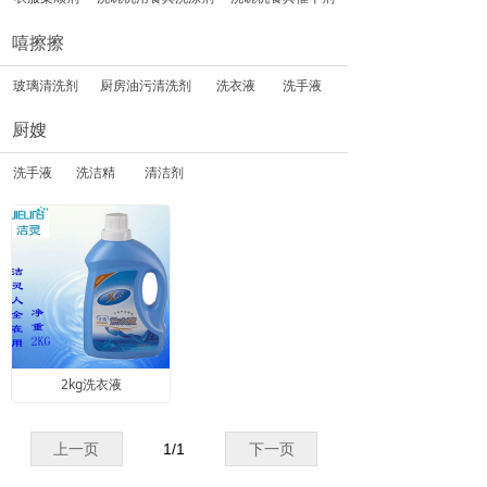
嘻擦擦
玻璃清洗剂
厨房油污清洗剂
洗衣液
洗手液
厨嫂
洗手液
洗洁精
清洁剂
2kg洗衣液
上一页
1
/
1
下一页